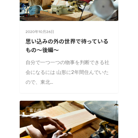
2020年10月26日
思い込みの外の世界で待っている
もの〜後編〜
自分で一つ一つの物事を判断できる社
会になるには 山形に2年間住んでいた
ので、東北…
富山県