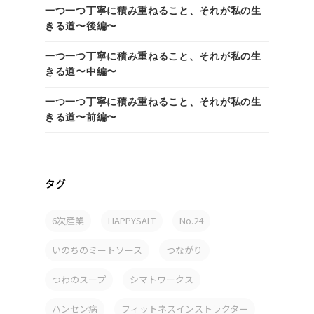
一つ一つ丁寧に積み重ねること、それが私の生
きる道〜後編〜
一つ一つ丁寧に積み重ねること、それが私の生
きる道〜中編〜
一つ一つ丁寧に積み重ねること、それが私の生
きる道〜前編〜
タグ
6次産業
HAPPYSALT
No.24
いのちのミートソース
つながり
つわのスープ
シマトワークス
ハンセン病
フィットネスインストラクター