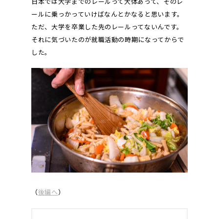
日本では大学までのレールって大体あって、そのレ
ールに乗っかっていけばなんとかなると思います。
ただ、大学を卒業した先のレールってないんです。
それに気づいたのが就職活動の時期になってからで
した。
（
後編へ
）