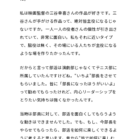
私は映画監督の三谷幸喜さんの作品が好きです。三
谷さんが手がける作品って、絶対皆主役になるじゃ
ないですか。一人一人の役者さんの個性が引き出さ
れていて、非常に面白い。私もそれに近いタイプ
で、脇役は無く、その場にいる人たちが主役になる
ような場を作りたかったんです。
だからと言って部活は演劇部じゃなくてテニス部に
所属していたんですけどね。“いちよ”部長をさせて
もらいました。皆に「部長になったほうがいいよ」
って勧めてもらったけれど、内心リーダーシップを
とりたい気持ちは強くなかったんです。
当時は部員に対して、部活を面白くしてもらうよう
な動きはできませんでした。でも、もし、今部長を
やらせてもらったら、部活を如何に楽しくできるよ
うに考えると思います。昔から“皆で如何に楽しむ