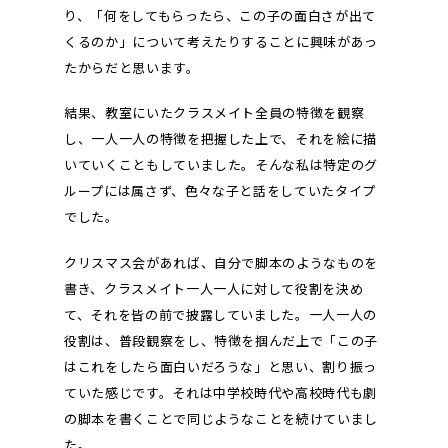
り、「何をしてもらったら、この子の面白さが出て
くるのか」について考えたりすることに興味があっ
たからだと思います。
結果、教室にいたクラスメイト全員の特徴を観察
し、一人一人の特徴を把握した上で、それを絵に描
いていくこともしていました。そんな私は特定のグ
ループには属さず、色々な子と話をしていたタイプ
でした。
クリスマス会があれば、自分で脚本のようなものを
書き、クラスメイト一人一人に対して役割を決め
て、それを皆の前で披露していました。一人一人の
役割は、普段観察をし、特徴を掴んだ上で「この子
はこれをしたら面白いだろうな」と思い、割り振っ
ていた感じです。それは中学校時代や高校時代も劇
の脚本を書くことで同じようなことを続けていまし
た。