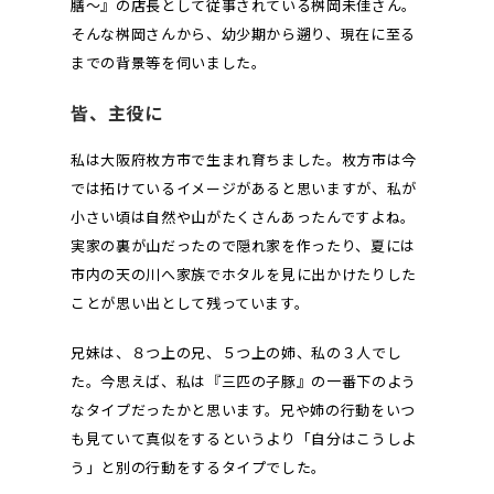
膳〜』の店長として従事されている桝岡未佳さん。
そんな桝岡さんから、幼少期から遡り、現在に至る
までの背景等を伺いました。
皆、主役に
私は大阪府枚方市で生まれ育ちました。枚方市は今
では拓けているイメージがあると思いますが、私が
小さい頃は自然や山がたくさんあったんですよね。
実家の裏が山だったので隠れ家を作ったり、夏には
市内の天の川へ家族でホタルを見に出かけたりした
ことが思い出として残っています。
兄妹は、８つ上の兄、５つ上の姉、私の３人でし
た。今思えば、私は『三匹の子豚』の一番下のよう
なタイプだったかと思います。兄や姉の行動をいつ
も見ていて真似をするというより「自分はこうしよ
う」と別の行動をするタイプでした。