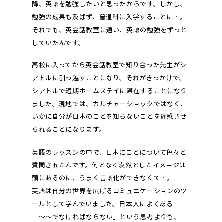
降、英語を勉強したいと思ったからです。しかし、
勉強の成果も及ばず、普通科に入学することに…。
それでも、英会話教室に通い、英語の勉強をずっと
していたんです。
高校に入ってから英会話教室で知り合った先生がシ
アトルに引っ越すことになり、それがきっかけで、
シアトルで短期ホームステイに滞在することになり
ました。現地では、カルチャーショックではなく、
いかに自分が日本のことを知らないことを痛感させ
られることになります。
英語のレッスンの中で、日本にことについて色々と
質問されたんです。何となく漠然としたイメージは
頭にあるのに、うまく言語化ができなくて…。
英語は自分の世界を広げるコミュニケーションのツ
ールとして学んでいました。日本人によくある
「〜〜でなければならない」という思考よりも、