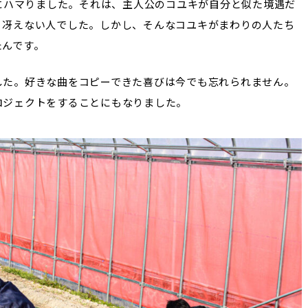
クにハマりました。それは、主人公のコユキが自分と似た境遇だ
、冴えない人でした。しかし、そんなコユキがまわりの人たち
たんです。
した。好きな曲をコピーできた喜びは今でも忘れられません。
ロジェクトをすることにもなりました。