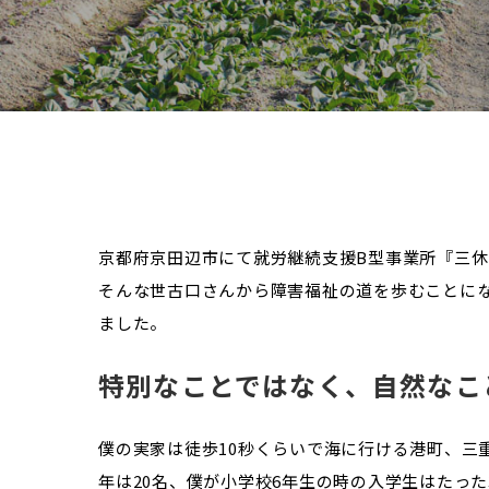
京都府京田辺市にて就労継続支援B型事業所『三休-T
そんな世古口さんから障害福祉の道を歩むことに
ました。
特別なことではなく、自然なこ
僕の実家は徒歩10秒くらいで海に行ける港町、三
年は20名、僕が小学校6年生の時の入学生はたっ