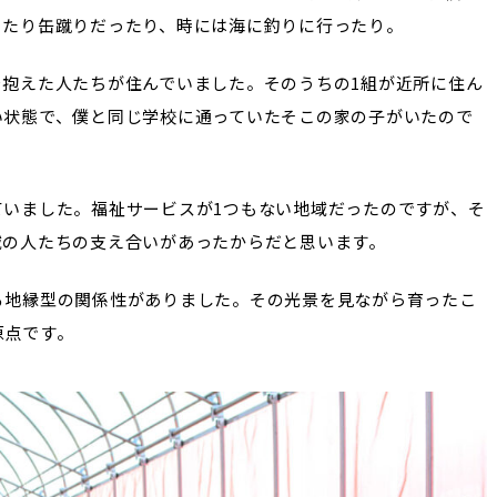
ったり缶蹴りだったり、時には海に釣りに行ったり。
抱えた人たちが住んでいました。そのうちの1組が近所に住ん
い状態で、僕と同じ学校に通っていたそこの家の子がいたので
ていました。福祉サービスが1つもない地域だったのですが、そ
域の人たちの支え合いがあったからだと思います。
る地縁型の関係性がありました。その光景を見ながら育ったこ
原点です。