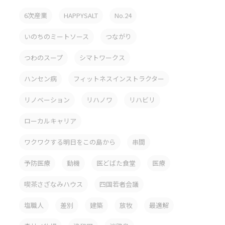
6次産業
HAPPYSALT
No.24
いのちのミートソース
つながり
つわのスープ
シマトワークス
ハンセン病
フィットネスインストラクター
リノベーション
リハノワ
リハビリ
ローカルキャリア
ワクワクする明日をこの島から
串間
予防医療
動機
医どばた食堂
医療
喫茶さざなみハウス
四国若者会議
塩職人
差別
建築
放牧
最適解