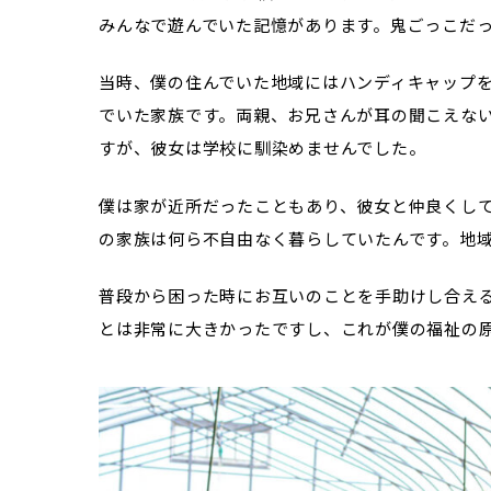
みんなで遊んでいた記憶があります。鬼ごっこだ
当時、僕の住んでいた地域にはハンディキャップを
でいた家族です。両親、お兄さんが耳の聞こえな
すが、彼女は学校に馴染めませんでした。
僕は家が近所だったこともあり、彼女と仲良くし
の家族は何ら不自由なく暮らしていたんです。地
普段から困った時にお互いのことを手助けし合え
とは非常に大きかったですし、これが僕の福祉の