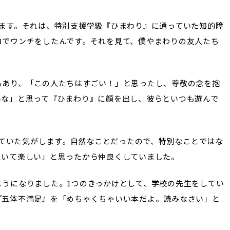
ます。それは、特別支援学級『ひまわり』に通っていた知的障
コでウンチをしたんです。それを見て、僕やまわりの友人たち
もあり、「この人たちはすごい！」と思ったし、尊敬の念を抱
いな」と思って『ひまわり』に顔を出し、彼らといつも遊んで
捉えていた気がします。自然なことだったので、特別なことではな
にいて楽しい」と思ったから仲良くしていました。
ようになりました。1つのきっかけとして、学校の先生をしてい
『五体不満足』を「めちゃくちゃいい本だよ。読みなさい」と