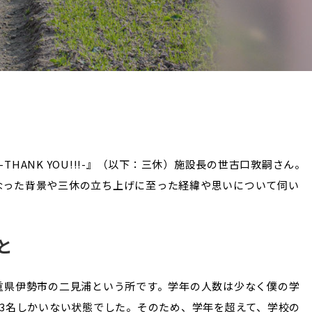
HANK YOU!!!-』（以下：三休）施設長の世古口敦嗣さん。
なった背景や三休の立ち上げに至った経緯や思いについて伺い
と
重県伊勢市の二見浦という所です。学年の人数は少なく僕の学
た3名しかいない状態でした。そのため、学年を超えて、学校の