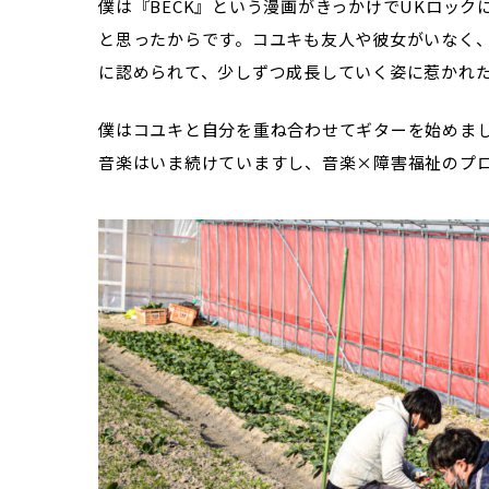
僕は『BECK』という漫画がきっかけでUKロッ
と思ったからです。コユキも友人や彼女がいなく
に認められて、少しずつ成長していく姿に惹かれ
僕はコユキと自分を重ね合わせてギターを始めま
音楽はいま続けていますし、音楽×障害福祉のプ