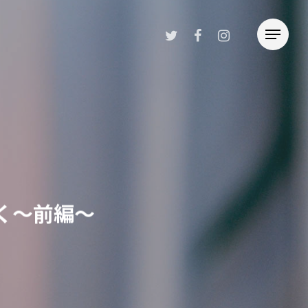
く〜前編〜