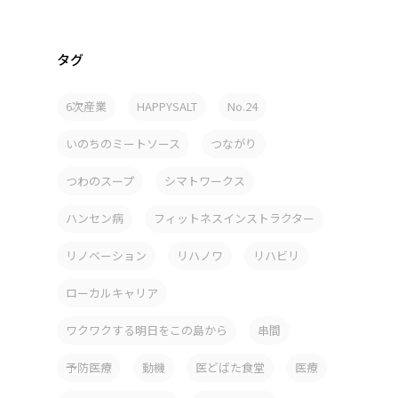
タグ
6次産業
HAPPYSALT
No.24
いのちのミートソース
つながり
つわのスープ
シマトワークス
ハンセン病
フィットネスインストラクター
リノベーション
リハノワ
リハビリ
ローカルキャリア
ワクワクする明日をこの島から
串間
予防医療
動機
医どばた食堂
医療