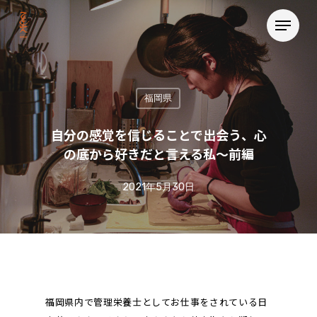
福岡県
自分の感覚を信じることで出会う、心
の底から好きだと言える私〜前編
2021年5月30日
福岡県内で管理栄養士としてお仕事をされている日