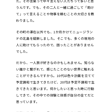
た。その言葉って中々言えない人たちって多いと思
うんです。でも、その二人と一緒に過ごして「助け
て」って言えることや物事を頼むことの大切さを教
わりました。
その町の滞在以外でも、1か月かけてニュージラン
ドの北島を縦断しました。そこでも、多くの現地の
人に助けてもらったので、困ったことがありません
でした。
だから、一人旅が好きなのかもしれません。知らな
い誰かと繋がれて、感じたことのない世界に触れる
ことができるんですから。10代は色々計画を立てて
予定調和で生きてきたけど、20代は予定不調和で生
きてきたと思います。何かしたいと思った時に行動
してきて、その中での体験と体感が自分の全てだと
思っています。