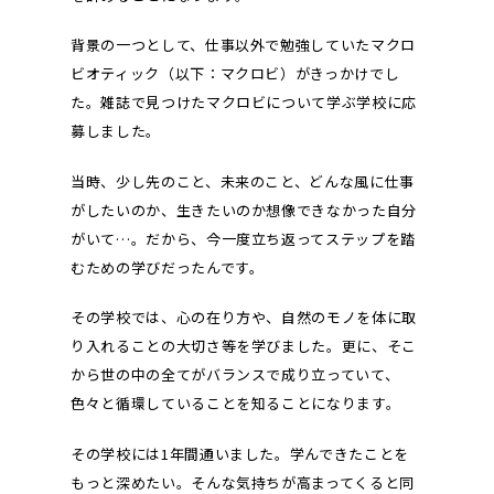
背景の一つとして、仕事以外で勉強していたマクロ
ビオティック（以下：マクロビ）がきっかけでし
た。雑誌で見つけたマクロビについて学ぶ学校に応
募しました。
当時、少し先のこと、未来のこと、どんな風に仕事
がしたいのか、生きたいのか想像できなかった自分
がいて…。だから、今一度立ち返ってステップを踏
むための学びだったんです。
その学校では、心の在り方や、自然のモノを体に取
り入れることの大切さ等を学びました。更に、そこ
から世の中の全てがバランスで成り立っていて、
色々と循環していることを知ることになります。
その学校には1年間通いました。学んできたことを
もっと深めたい。そんな気持ちが高まってくると同