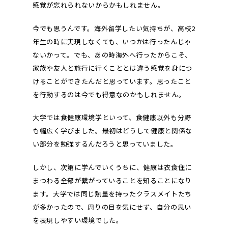
感覚が忘れられないからかもしれません。
今でも思うんです。海外留学したい気持ちが、高校2
年生の時に実現しなくても、いつかは行ったんじゃ
ないかって。でも、あの時海外へ行ったからこそ、
家族や友人と旅行に行くこととは違う感覚を身につ
けることができたんだと思っています。思ったこと
を行動するのは今でも得意なのかもしれません。
大学では食健康環境学といって、食健康以外も分野
も幅広く学びました。最初はどうして健康と関係な
い部分を勉強するんだろうと思っていました。
しかし、次第に学んでいくうちに、健康は衣食住に
まつわる全部が繋がっていることを知ることになり
ます。大学では同じ熱量を持ったクラスメイトたち
が多かったので、周りの目を気にせず、自分の思い
を表現しやすい環境でした。