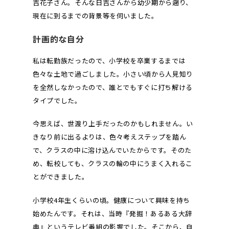
吉花子さん。そんな日吉さんから幼少期から遡り、
現在に到るまでの背景等を伺いました。
計画的な自分
私は転勤族だったので、小学校を卒業するまでは
色々な土地で過ごしました。小さい頃から人見知り
を全然しなかったので、誰とでもすぐに打ち解ける
タイプでした。
今思えば、世渡り上手だったのかもしれません。い
きなり前に出るよりは、色々考えステップを踏ん
で、クラスの中に溶け込んでいたからです。そのた
め、転校しても、クラスの輪の中にうまく入れるこ
とができました。
小学校4年生くらいの頃。健康について興味を持ち
始めたんです。それは、当時『発掘！あるある大辞
典』というテレビ番組の影響でした。そこから、自