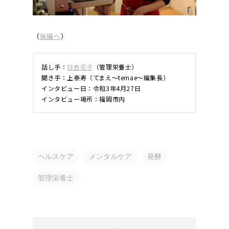
（
後編へ
）
話し手：
日吉花子
（管理栄養士）
聞き手：上泰寿（てまえ〜temae〜編集長）
インタビュー日：令和3年4月27日
インタビュー場所：福岡市内
ヘルスケア
メンタルケア
発酵
管理栄養士