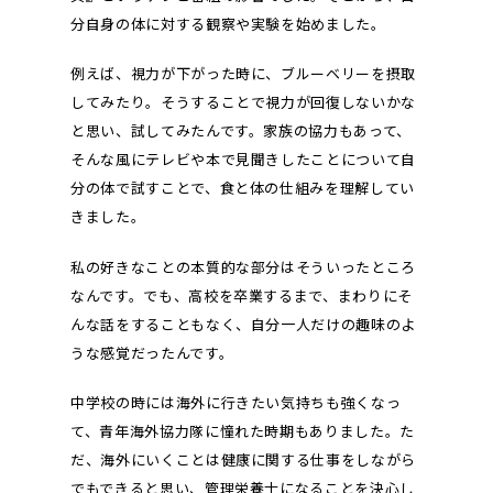
分自身の体に対する観察や実験を始めました。
例えば、視力が下がった時に、ブルーベリーを摂取
してみたり。そうすることで視力が回復しないかな
と思い、試してみたんです。家族の協力もあって、
そんな風にテレビや本で見聞きしたことについて自
分の体で試すことで、食と体の仕組みを理解してい
きました。
私の好きなことの本質的な部分はそういったところ
なんです。でも、高校を卒業するまで、まわりにそ
んな話をすることもなく、自分一人だけの趣味のよ
うな感覚だったんです。
中学校の時には海外に行きたい気持ちも強くなっ
て、青年海外協力隊に憧れた時期もありました。た
だ、海外にいくことは健康に関する仕事をしながら
でもできると思い、管理栄養士になることを決心し