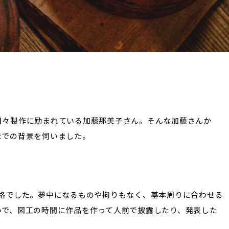
日々製作に励まれている加藤那美子さん。そんな加藤さんか
までの背景を伺いました。
性格でした。夢中になるものや拘りもなく、基本周りに合わせる
いで、図工の時間に作品を作って人前で披露したり、発表した