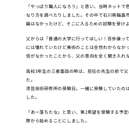
「やっぱり職人になろう」と思い、当時ネットで
なり方を調べたりしました。その中で石川県輪島
識はなかったけど、そこに入るための試験を受け
父からは「普通の大学に行ってほしい！百歩譲っ
には憧れていたけど美術のことは全然わからなか
信がなかったことから、父の意向を全く聞き入れ
高校3年生の三者面談の時は、担任の先生の前で
た。
漆芸技術研修所の受験日。一緒に受験していたの
した。
「あー落ちたな」と思い、第2希望を受験する予
際から始めることにしました。