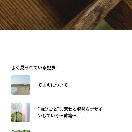
よく見られている記事
てまえについて
“自分ごと”に変わる瞬間をデザイ
ンしていく〜前編〜