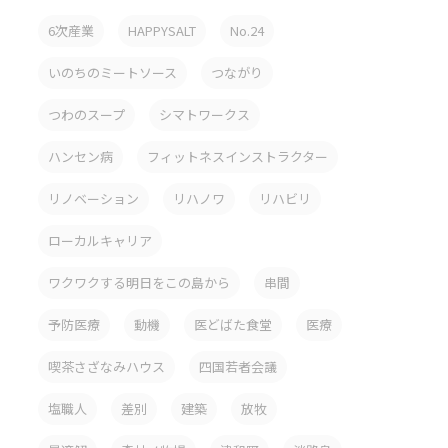
6次産業
HAPPYSALT
No.24
いのちのミートソース
つながり
つわのスープ
シマトワークス
ハンセン病
フィットネスインストラクター
リノベーション
リハノワ
リハビリ
ローカルキャリア
ワクワクする明日をこの島から
串間
予防医療
動機
医どばた食堂
医療
喫茶さざなみハウス
四国若者会議
塩職人
差別
建築
放牧