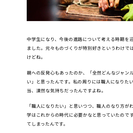
中学生になり、今後の進路について考える時期を
ました。元々ものづくりが特別好きというわけで
けどね。
親への反発心もあったのか、「全然どんなジャン
い」と思ったんです。私の周りには職人になりた
当、漠然な気持ちだったんですよね。
「職人になりたい」と思いつつ、職人のなり方が
学はこれからの時代に必要かなと思っていたので
てしまったんです。