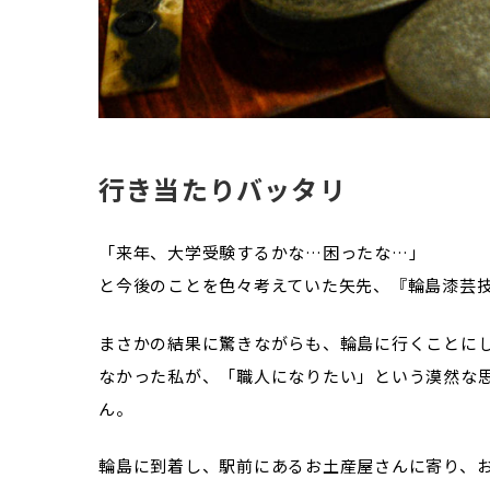
行き当たりバッタリ
「来年、大学受験するかな…困ったな…」
と今後のことを色々考えていた矢先、『輪島漆芸
まさかの結果に驚きながらも、輪島に行くことに
なかった私が、「職人になりたい」という漠然な
ん。
輪島に到着し、駅前にあるお土産屋さんに寄り、