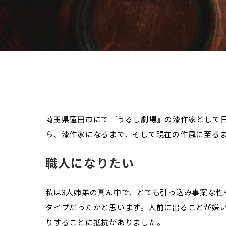
埼玉県蓮田市にて『うるし劇場』の漆作家として
ら、漆作家になるまで、そして現在の作風に至る
職人になりたい
私は3人姉弟の真ん中で、とても引っ込み事案な
タイプだったかと思います。人前に出ることが嫌
りすることに抵抗がありました。