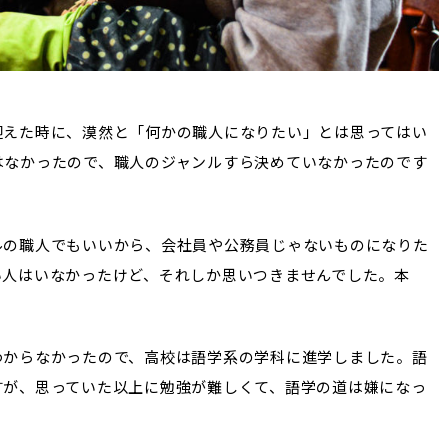
迎えた時に、漠然と「何かの職人になりたい」とは思ってはい
はなかったので、職人のジャンルすら決めていなかったのです
ルの職人でもいいから、会社員や公務員じゃないものになりた
い人はいなかったけど、それしか思いつきませんでした。本
わからなかったので、高校は語学系の学科に進学しました。語
すが、思っていた以上に勉強が難しくて、語学の道は嫌になっ