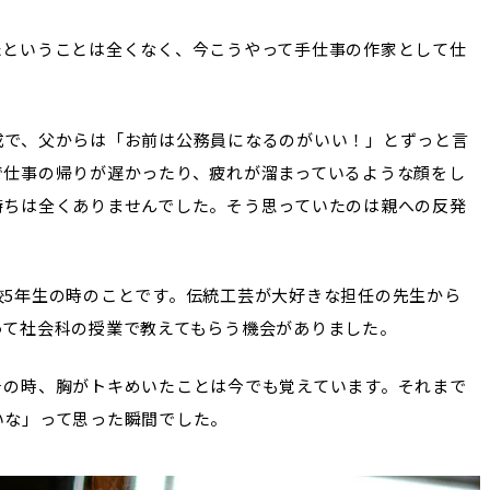
たということは全くなく、今こうやって手仕事の作家として仕
。
成で、父からは「お前は公務員になるのがいい！」とずっと言
で仕事の帰りが遅かったり、疲れが溜まっているような顔をし
持ちは全くありませんでした。そう思っていたのは親への反発
校5年生の時のことです。伝統工芸が大好きな担任の先生から
って社会科の授業で教えてもらう機会がありました。
その時、胸がトキめいたことは今でも覚えています。それまで
いな」って思った瞬間でした。