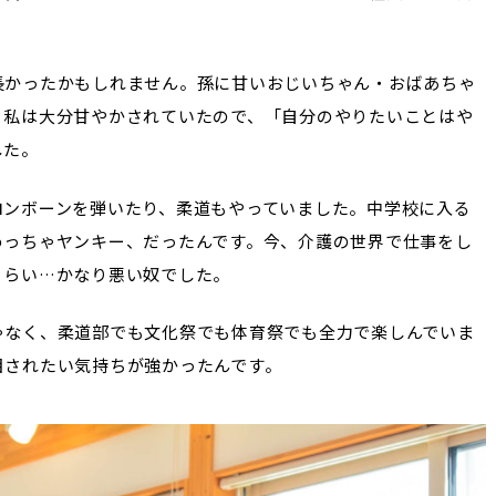
長かったかもしれません。孫に甘いおじいちゃん・おばあちゃ
。私は大分甘やかされていたので、「自分のやりたいことはや
した。
ロンボーンを弾いたり、柔道もやっていました。中学校に入る
めっちゃヤンキー、だったんです。今、介護の世界で仕事をし
くらい…かなり悪い奴でした。
ゃなく、柔道部でも文化祭でも体育祭でも全力で楽しんでいま
目されたい気持ちが強かったんです。