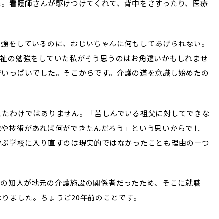
た。看護師さんが駆けつけてくれて、背中をさすったり、医療
勉強をしているのに、おじいちゃんに何もしてあげられない。
福祉の勉強をしていた私がそう思うのはお角違いかもしれませ
でいっぱいでした。そこからです。介護の道を意識し始めたの
えたわけではありません。「苦しんでいる祖父に対してできな
識や技術があれば何ができたんだろう」という思いからでし
学ぶ学校に入り直すのは現実的ではなかったことも理由の一つ
父の知人が地元の介護施設の関係者だったため、そこに就職
りました。ちょうど20年前のことです。