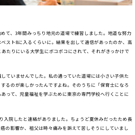
始めて、3年間みっちり地元の道場で練習しました。地道な努力
はベスト8に入るくらいに。結果を出して過信があったのか、高
こあたりにいる大学生にボコボコにされて、それがきっかけで
識していませんでした。私の通っていた道場には小さい子供た
りするのが楽しかったんですよね。そのうちに「保育士になろ
もあって、児童福祉を学ぶために東京の専門学校へ行くことに
なり入院したと連絡がありました。ちょうど夏休みだったため長
。癌の影響か、祖父は時々痛みを訴えて苦しそうにしていまし