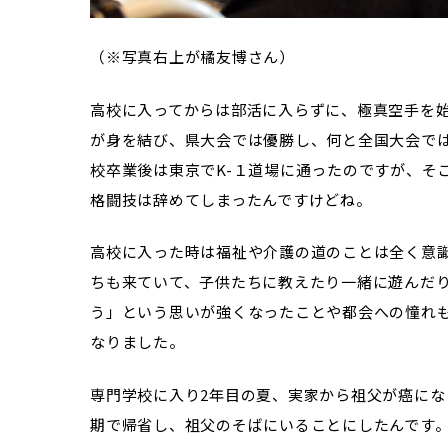
（※写真右上が橘友博さん）
高校に入ってからは部活に入らずに、極真空手を
が身を結び、県大会では優勝し、何と全国大会で
校卒業後は東京でK-１道場に通ったのですが、そ
格闘技は辞めてしまったんですけどね。
高校に入った時は福祉や介護の道のことは全く意
ちも来ていて、子供たちに教えたり一緒に遊んだ
う」という思いが強くなったことや都会への憧れ
なりました。
専門学校に入り2年目の夏、実家から祖父が癌に
期で帰省し、祖父のそばにいることにしたんです