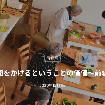
青森県
間をかけるということの価値〜前
2020年12月1日