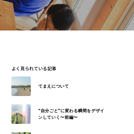
よく見られている記事
てまえについて
“自分ごと”に変わる瞬間をデザイ
ンしていく〜前編〜