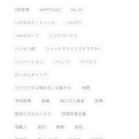
6次産業
HAPPYSALT
No.24
いのちのミートソース
つながり
つわのスープ
シマトワークス
ハンセン病
フィットネスインストラクター
リノベーション
リハノワ
リハビリ
ローカルキャリア
ワクワクする明日をこの島から
串間
予防医療
動機
医どばた食堂
医療
喫茶さざなみハウス
四国若者会議
塩職人
差別
建築
放牧