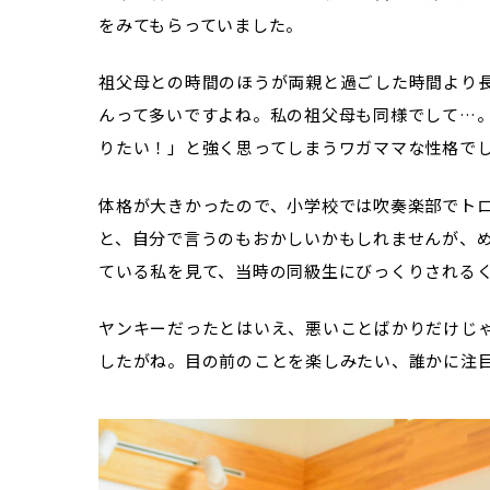
をみてもらっていました。
祖父母との時間のほうが両親と過ごした時間より
んって多いですよね。私の祖父母も同様でして…
りたい！」と強く思ってしまうワガママな性格で
体格が大きかったので、小学校では吹奏楽部でト
と、自分で言うのもおかしいかもしれませんが、
ている私を見て、当時の同級生にびっくりされる
ヤンキーだったとはいえ、悪いことばかりだけじ
したがね。目の前のことを楽しみたい、誰かに注