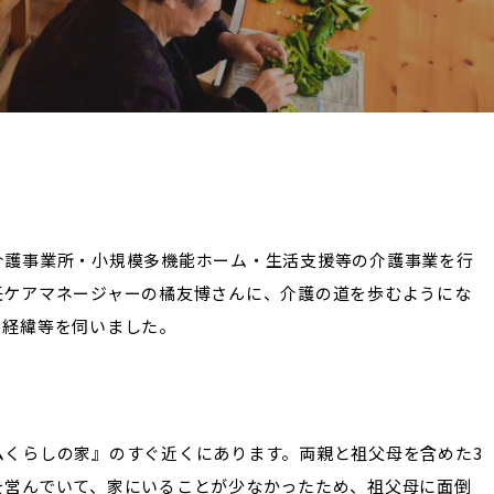
介護事業所・小規模多機能ホーム・生活支援等の介護事業を行
任ケアマネージャーの橘友博さんに、介護の道を歩むようにな
る経緯等を伺いました。
ムくらしの家』のすぐ近くにあります。両親と祖父母を含めた3
を営んでいて、家にいることが少なかったため、祖父母に面倒